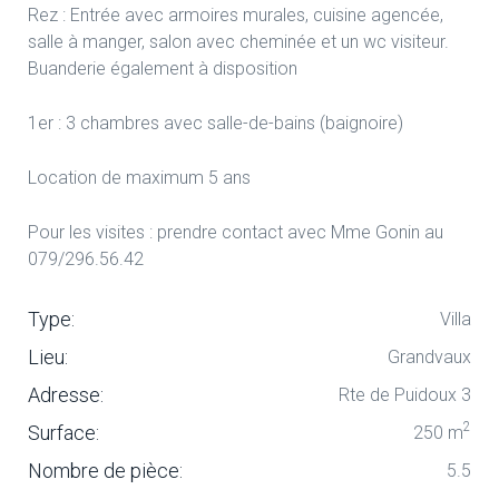
Rez : Entrée avec armoires murales, cuisine agencée,
salle à manger, salon avec cheminée et un wc visiteur.
Buanderie également à disposition
1er : 3 chambres avec salle-de-bains (baignoire)
Location de maximum 5 ans
Pour les visites : prendre contact avec Mme Gonin au
079/296.56.42
Type:
Villa
Lieu:
Grandvaux
Adresse:
Rte de Puidoux 3
2
Surface:
250 m
Nombre de pièce:
5.5