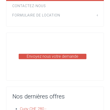
CONTACTEZ-NOUS
FORMULAIRE DE LOCATION
Envoyez nous votre demande
Nos dernières offres
Cugy CHF 280.-