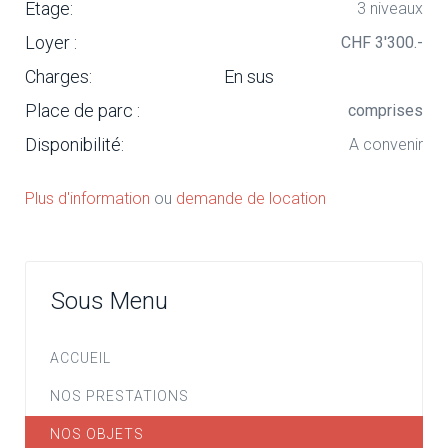
Etage:
3 niveaux
Loyer :
CHF 3'300.-
Charges:
En sus
Place de parc :
comprises
Disponibilité:
A convenir
Plus d'information
ou
demande de location
Sous Menu
ACCUEIL
NOS PRESTATIONS
NOS OBJETS